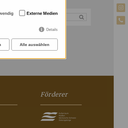
wendig
Externe Medien
Details
n
Alle auswählen
Förderer