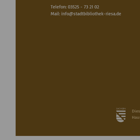
Telefon: 03525 - 73 21 02
Mail:
info
@
stadtbibliothek-riesa.de
Die
Haus