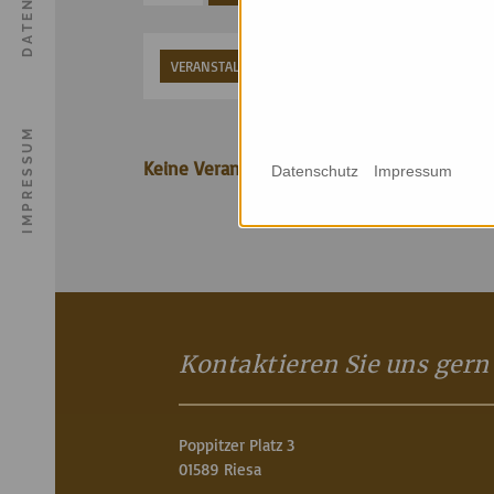
VERANSTALTUNGSART
VERANSTALTUNGSORT
IMPRESSUM
Keine Veranstaltungen gefunden.
Datenschutz
Impressum
Kontaktieren Sie uns gern
Poppitzer Platz 3
01589 Riesa