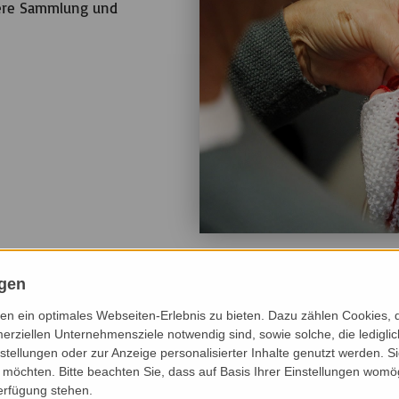
sere Sammlung und
ngen
n ein optimales Webseiten-Erlebnis zu bieten. Dazu zählen Cookies, di
erziellen Unternehmensziele notwendig sind, sowie solche, die ledigl
nstellungen oder zur Anzeige personalisierter Inhalte genutzt werden. S
möchten. Bitte beachten Sie, dass auf Basis Ihrer Einstellungen womög
Verfügung stehen.
CHSTE 3 MONATE
NÄCHSTE 6 MONATE
DIESES JAHR